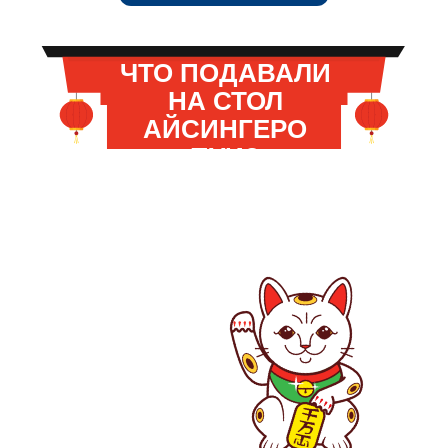
ЧТО ПОДАВАЛИ
НА СТОЛ
АЙСИНГЕРО
ПУИ?
Нажимайте на ячейки и найдите любимое
блюдо императора. Мы бы подсказали,
но сами не знаем, где оно прячется.