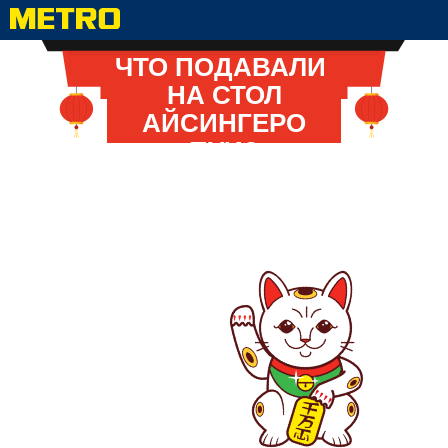
ЧТО ПОДАВАЛИ
НА СТОЛ
АЙСИНГЕРО
ПУИ?
Нажимайте на ячейки и найдите любимое
блюдо императора. Мы бы подсказали,
но сами не знаем, где оно прячется.