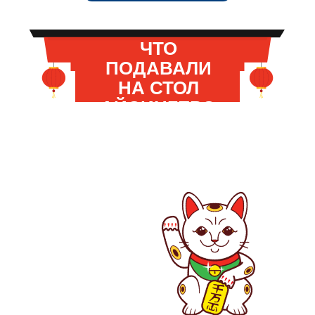
ЧТО
ПОДАВАЛИ
НА СТОЛ
АЙСИНГЕРО
Нажимайте на ячейки и найдите любимое
ПУИ?
блюдо императора. Мы бы подсказали,
но сами не знаем, где оно прячется.