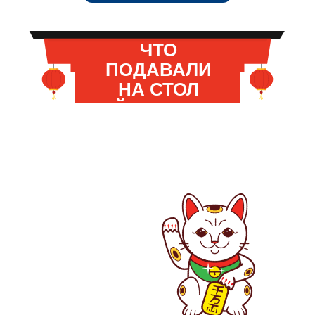
ЧТО
ПОДАВАЛИ
НА СТОЛ
АЙСИНГЕРО
Нажимайте на ячейки и найдите любимое
ПУИ?
блюдо императора. Мы бы подсказали,
но сами не знаем, где оно прячется.