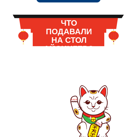
ЧТО
ПОДАВАЛИ
НА СТОЛ
АЙСИНГЕРО
Нажимайте на ячейки и найдите любимое
ПУИ?
блюдо императора. Мы бы подсказали,
но сами не знаем, где оно прячется.