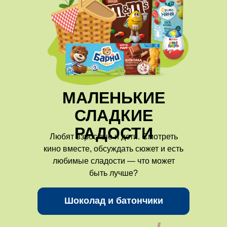
МАЛЕНЬКИЕ
СЛАДКИЕ
РАДОСТИ
Любят взрослые и дети. Смотреть
кино вместе, обсуждать сюжет и есть
любимые сладости — что может
быть лучше?
Шоколад и батончики