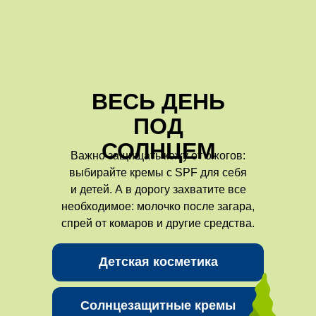
ВЕСЬ ДЕНЬ
ПОД
СОЛНЦЕМ
Важно защищать кожу от ожогов:
выбирайте кремы с SPF для себя
и детей. А в дорогу захватите все
необходимое: молочко после загара,
спрей от комаров и другие средства.
Детская косметика
Солнцезащитные кремы