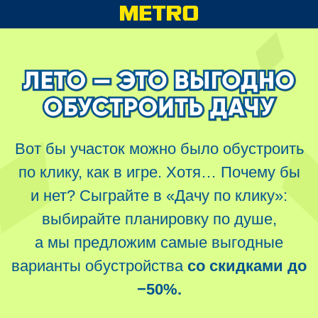
Вот бы участок можно было обустроить
по клику, как в игре. Хотя… Почему бы
и нет? Сыграйте в «Дачу по клику»:
выбирайте планировку по душе,
а мы предложим самые выгодные
варианты обустройства
со скидками до
−50%.
Все для лета на даче
со скидками до
−50%