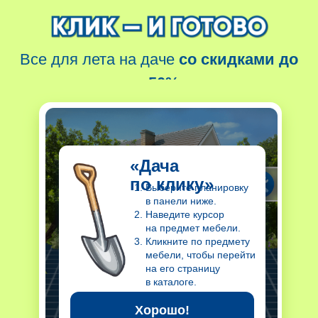
«Дача
по клику»
Выберите планировку
в панели ниже.
Наведите курсор
на предмет мебели.
Кликните по предмету
мебели, чтобы перейти
на его страницу
в каталоге.
Хорошо!