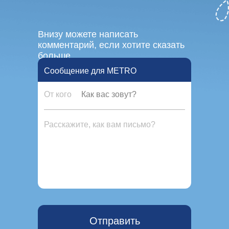
Внизу можете написать
комментарий, если хотите сказать
больше.
Сообщение для METRO
От кого
Отправить