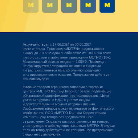
Акция действует с 17.06.2024 по 30.06.2024
включительно. Промокод «MIXTEN» предоставляет
скидку до -10% на один онлайн-заказ от 3 000 ₽ на online.
metro-cc.ru или в мобильном приложении METRO (18+).
Максимальный размер скидки — 1 000 ₽. Промокод
не суммируется с текущими акциями и скидками.
Не распространяется на алкогольную продукцию
и на пиротехнические изделия. Предложение действует
при самовывозе.
Наличие товаров ограничено запасами в торговых
центрах «МЕТРО Кэш энд Керри». Товары, подлежащие
обязательной сертификации, сертифицированы. Цены
указаны в рублях: с НДС, с учетом скидки
и действительны на момент отправки письма.
Изображение товаров может отличаться от фактического
изображения. ООО «МЕТРО Кэш энд Керри» вправе
изменить цену товара без предварительного
уведомления. Скидка не распространяется на товары,
участвующие в действующих каталогах МЕТРО. В случае
если на товар действует иное специальное предложение,
скидки не суммируются.