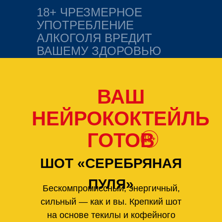
18+ ЧРЕЗМЕРНОЕ
УПОТРЕБЛЕНИЕ
АЛКОГОЛЯ ВРЕДИТ
ВАШЕМУ ЗДОРОВЬЮ
ВАШ
НЕЙРОКОКТЕЙЛЬ
ГОТОВ
ШОТ «СЕРЕБРЯНАЯ
ПУЛЯ»
Бескомпромиссный, энергичный,
сильный — как и вы. Крепкий шот
на основе текилы и кофейного