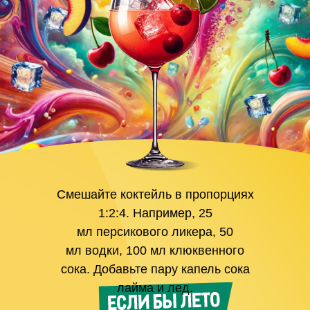
Смешайте коктейль в пропорциях
1:2:4. Например, 25
мл персикового ликера, 50
мл водки, 100 мл клюквенного
сока. Добавьте пару капель сока
лайма и лед.