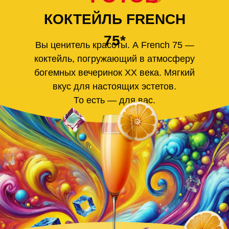
КОКТЕЙЛЬ FRENCH
75*
Вы ценитель красоты. А French 75 —
коктейль, погружающий в атмосферу
богемных вечеринок ХХ века. Мягкий
вкус для настоящих эстетов.
То есть — для вас.