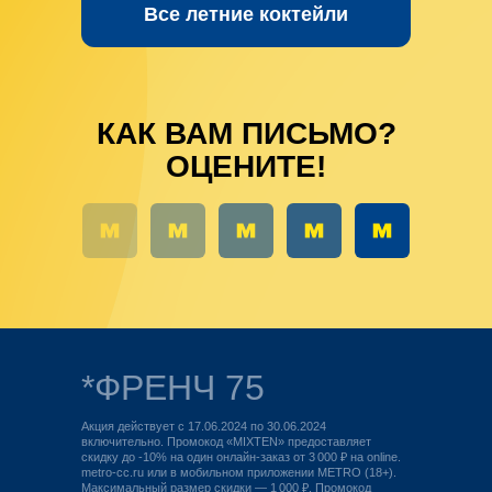
Все летние коктейли
КАК ВАМ ПИСЬМО?
ОЦЕНИТЕ!
*ФРЕНЧ 75
Акция действует с 17.06.2024 по 30.06.2024
включительно. Промокод «MIXTEN» предоставляет
скидку до -10% на один онлайн-заказ от 3 000 ₽ на online.
metro-cc.ru или в мобильном приложении METRO (18+).
Максимальный размер скидки — 1 000 ₽. Промокод